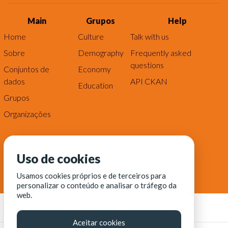
Main
Grupos
Help
Home
Culture
Talk with us
Sobre
Demography
Frequently asked
questions
Conjuntos de
Economy
dados
API CKAN
Education
Grupos
Organizações
Uso de cookies
Usamos cookies próprios e de terceiros para
personalizar o conteúdo e analisar o tráfego da
web.
Aceitar cookies