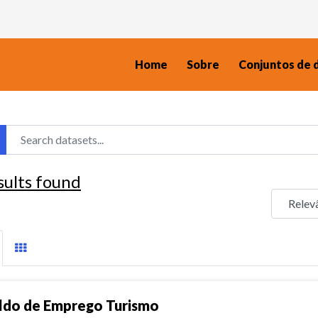
Home
Sobre
Conjuntos de 
sults found
ldo de Emprego Turismo