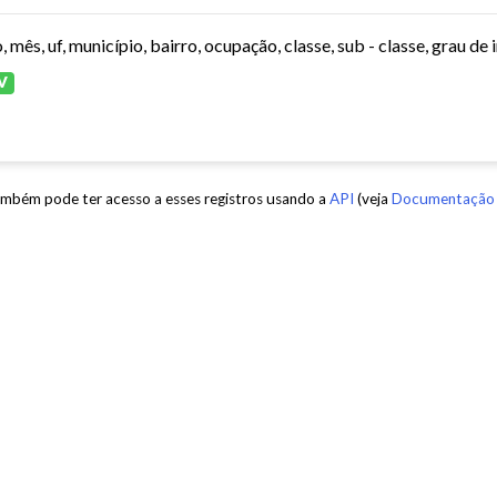
V
mbém pode ter acesso a esses registros usando a
API
(veja
Documentação 