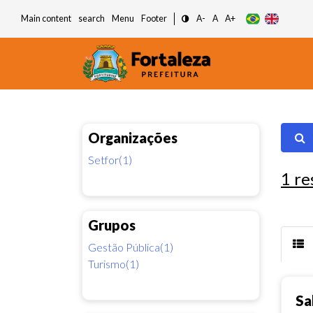
Main content
search
Menu
Footer
A-
A
A+
Organizações
Setfor(1)
1
re
Grupos
Gestão Pública(1)
Turismo(1)
Sa