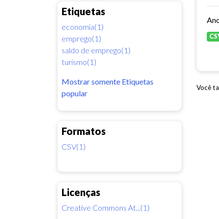
Etiquetas
economia(1)
CS
emprego(1)
saldo de emprego(1)
turismo(1)
Mostrar somente Etiquetas
Você ta
popular
Formatos
CSV(1)
Licenças
Creative Commons At...(1)