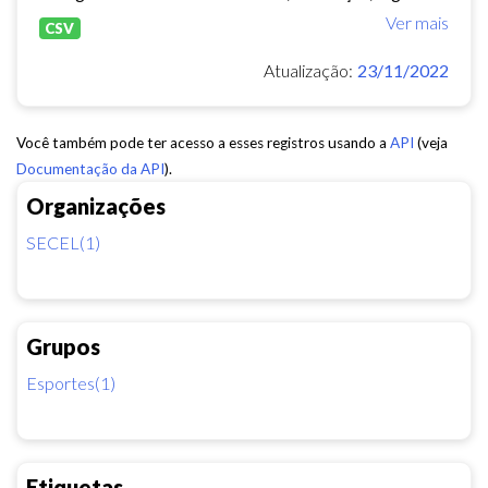
Ver mais
CSV
Atualização:
23/11/2022
Você também pode ter acesso a esses registros usando a
API
(veja
Documentação da API
).
Organizações
SECEL(1)
Grupos
Esportes(1)
Etiquetas