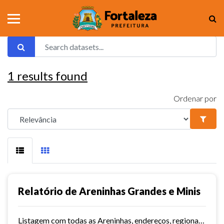
1
results found
Ordenar por
Relatório de Areninhas Grandes e Minis
Listagem com todas as Areninhas, endereços, regionais, território e data de inauguração.