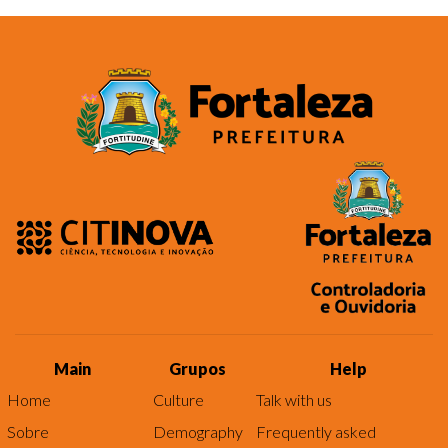
Main
Grupos
Help
Home
Culture
Talk with us
Sobre
Demography
Frequently asked