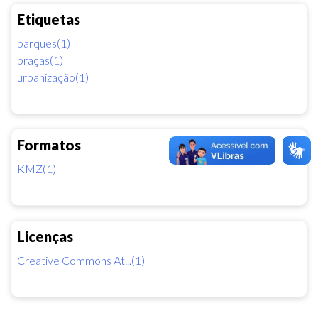
Etiquetas
parques(1)
praças(1)
urbanização(1)
Formatos
KMZ(1)
Licenças
Creative Commons At...(1)