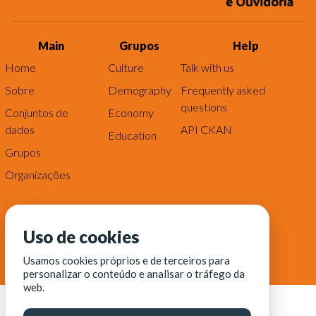
Main
Grupos
Help
Home
Culture
Talk with us
Sobre
Demography
Frequently asked
questions
Conjuntos de
Economy
dados
API CKAN
Education
Grupos
Organizações
Uso de cookies
Usamos cookies próprios e de terceiros para
personalizar o conteúdo e analisar o tráfego da
web.