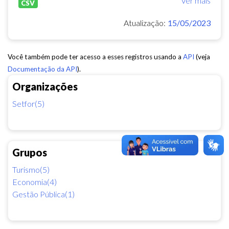
Ver mais
CSV
Atualização:
15/05/2023
Você também pode ter acesso a esses registros usando a
API
(veja
Documentação da API
).
Organizações
Setfor(5)
Grupos
Turismo(5)
Economia(4)
Gestão Pública(1)