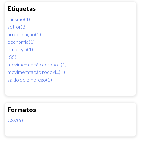
Etiquetas
turismo(4)
setfor(3)
arrecadação(1)
economia(1)
emprego(1)
ISS(1)
movimemtação aeropo...(1)
movimemtação rodovi...(1)
saldo de emprego(1)
Formatos
CSV(5)