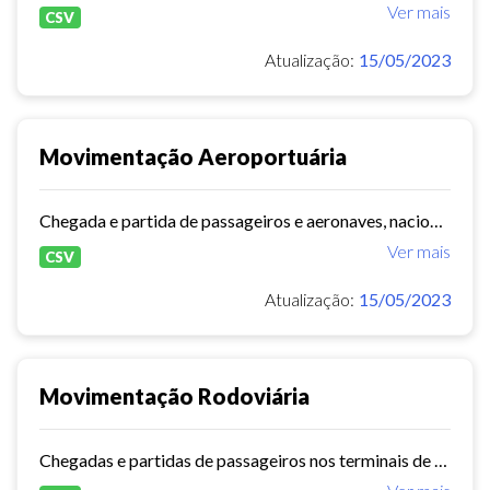
Ver mais
CSV
Atualização:
15/05/2023
Movimentação Aeroportuária
Chegada e partida de passageiros e aeronaves, nacionais e internacionais do aeroporto de Fortaleza. Série histórica desde 2015~. Vide dashboard no site do Observatório do...
Ver mais
CSV
Atualização:
15/05/2023
Movimentação Rodoviária
Chegadas e partidas de passageiros nos terminais de Fortaleza. Série histórica desde 2015. Vide dashboard no site do Observatório do Turismo ==>...