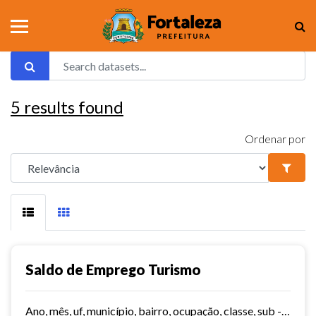
5
results found
Ordenar por
Saldo de Emprego Turismo
Ano, mês, uf, município, bairro, ocupação, classe, sub - classe, grau de instrução, hora contratada, sub - setor,idade, salário, meses trabalhados, estabelecimento, tipo...