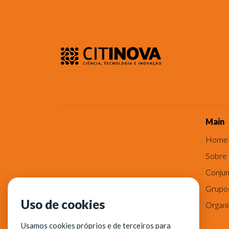
Main
Home
Sobre
Conjun
Grupo
Uso de cookies
Organ
Usamos cookies próprios e de terceiros para