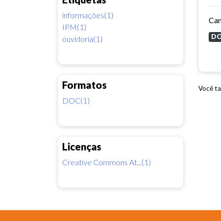
informações(1)
Can
IPM(1)
D
ouvidoria(1)
Formatos
Você ta
DOC(1)
Licenças
Creative Commons At...(1)