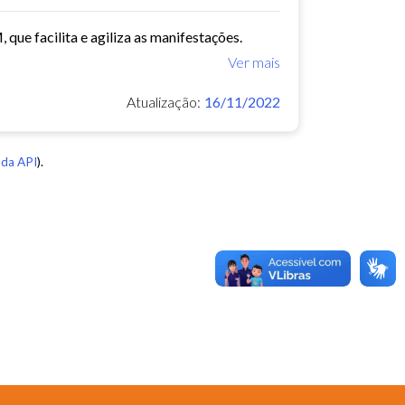
que facilita e agiliza as manifestações.
Ver mais
Atualização:
16/11/2022
da API
).