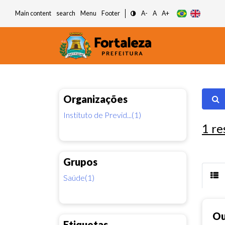
Main content
search
Menu
Footer
A-
A
A+
Organizações
Instituto de Previd...(1)
1
re
Grupos
Saúde(1)
Ou
Etiquetas