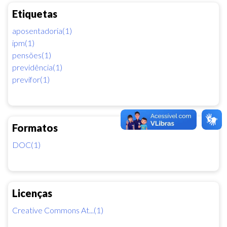
Etiquetas
aposentadoria(1)
ipm(1)
pensões(1)
previdência(1)
previfor(1)
Formatos
DOC(1)
Licenças
Creative Commons At...(1)