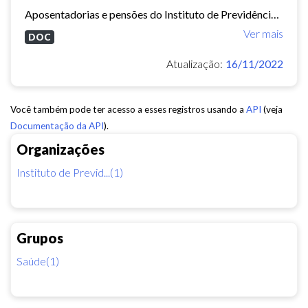
Aposentadorias e pensões do Instituto de Previdência do Município de Fortaleza concedidas em 2013 e 2014.
Ver mais
DOC
Atualização:
16/11/2022
Você também pode ter acesso a esses registros usando a
API
(veja
Documentação da API
).
Organizações
Instituto de Previd...(1)
Grupos
Saúde(1)