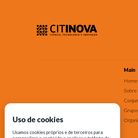
Main
Home
Sobre
Conjun
Grupo
Uso de cookies
Organ
Usamos cookies próprios e de terceiros para