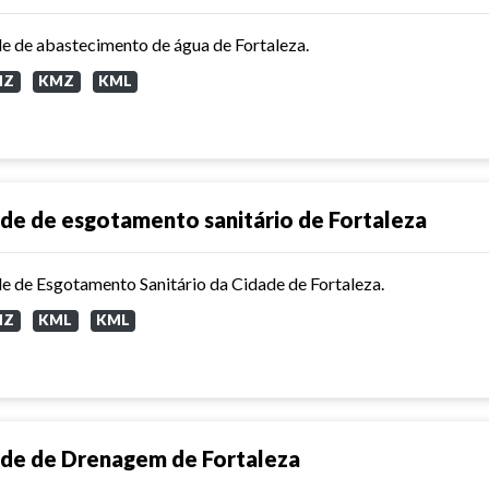
e de abastecimento de água de Fortaleza.
MZ
KMZ
KML
de de esgotamento sanitário de Fortaleza
e de Esgotamento Sanitário da Cidade de Fortaleza.
MZ
KML
KML
de de Drenagem de Fortaleza