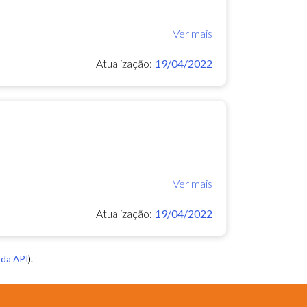
Ver mais
Atualização:
19/04/2022
Ver mais
Atualização:
19/04/2022
da API
).