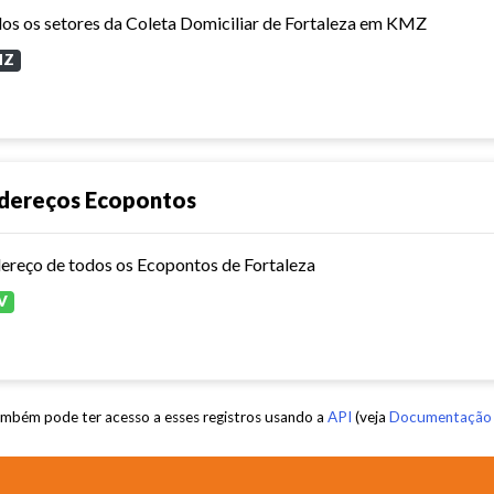
os os setores da Coleta Domiciliar de Fortaleza em KMZ
MZ
dereços Ecopontos
ereço de todos os Ecopontos de Fortaleza
V
mbém pode ter acesso a esses registros usando a
API
(veja
Documentação 