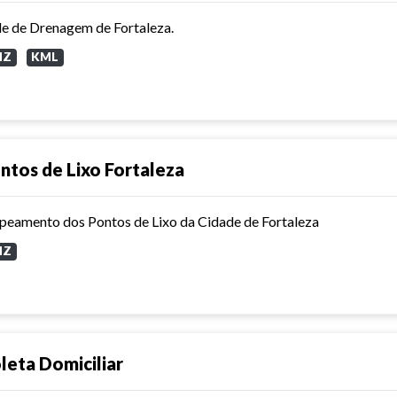
e de Drenagem de Fortaleza.
MZ
KML
ntos de Lixo Fortaleza
eamento dos Pontos de Lixo da Cidade de Fortaleza
MZ
leta Domiciliar