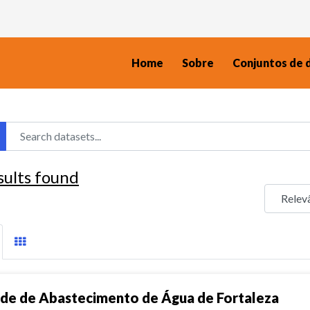
Home
Sobre
Conjuntos de 
sults found
de de Abastecimento de Água de Fortaleza