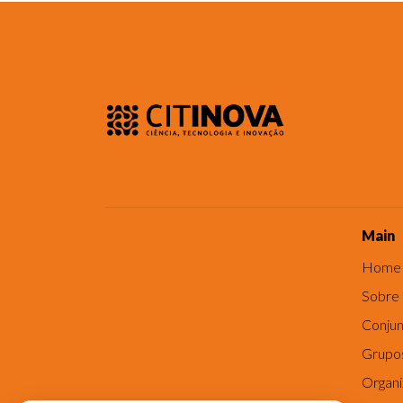
Main
Home
Sobre
Conjun
Grupo
Organ