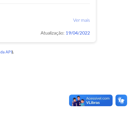
Ver mais
Atualização:
19/04/2022
da API
).