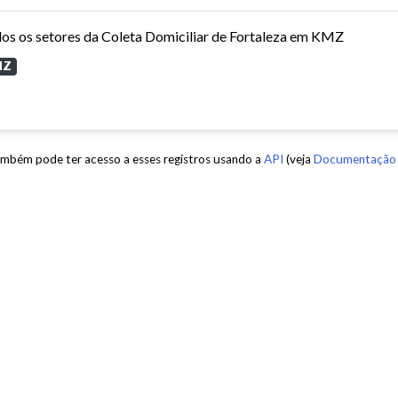
os os setores da Coleta Domiciliar de Fortaleza em KMZ
MZ
mbém pode ter acesso a esses registros usando a
API
(veja
Documentação 