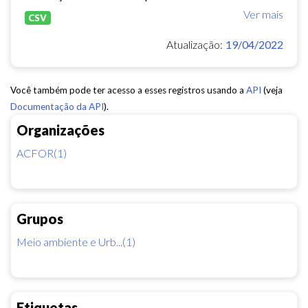
Ver mais
CSV
Atualização:
19/04/2022
Você também pode ter acesso a esses registros usando a
API
(veja
Documentação da API
).
Organizações
ACFOR(1)
Grupos
Meio ambiente e Urb...(1)
Etiquetas