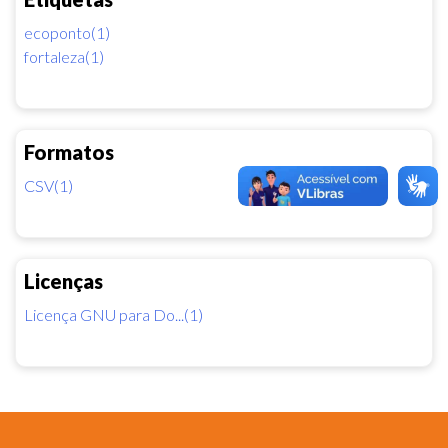
ecoponto(1)
fortaleza(1)
Formatos
CSV(1)
Licenças
Licença GNU para Do...(1)