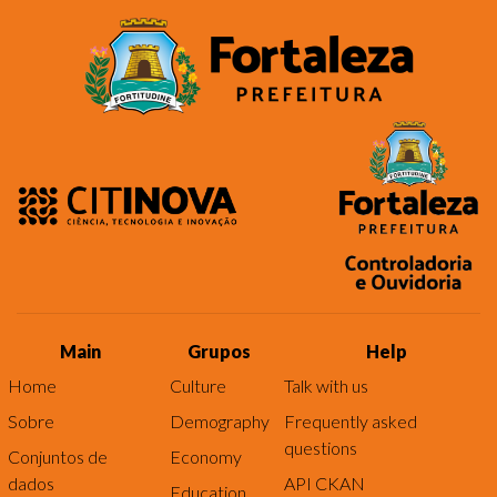
Main
Grupos
Help
Home
Culture
Talk with us
Sobre
Demography
Frequently asked
questions
Conjuntos de
Economy
dados
API CKAN
Education