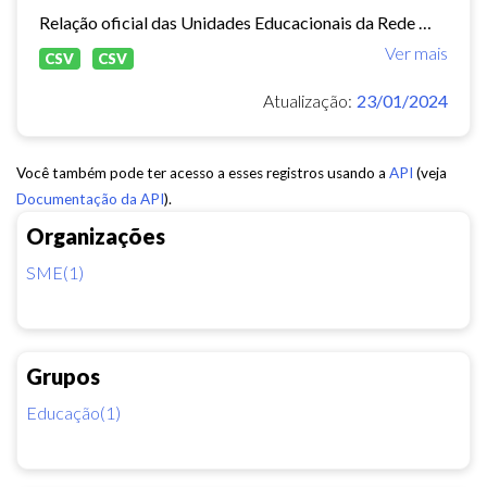
Relação oficial das Unidades Educacionais da Rede Municipal de Fortaleza.
Ver mais
CSV
CSV
Atualização:
23/01/2024
Você também pode ter acesso a esses registros usando a
API
(veja
Documentação da API
).
Organizações
SME(1)
Grupos
Educação(1)