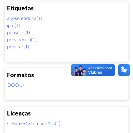
Etiquetas
aposentadoria(1)
ipm(1)
pensões(1)
previdência(1)
previfor(1)
Formatos
DOC(1)
Licenças
Creative Commons At...(1)