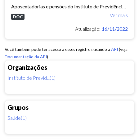
Aposentadorias e pensões do Instituto de Previdência do Município de Fortaleza concedidas em 2013 e 2014.
Ver mais
DOC
Atualização:
16/11/2022
Você também pode ter acesso a esses registros usando a
API
(veja
Documentação da API
).
Organizações
Instituto de Previd...(1)
Grupos
Saúde(1)