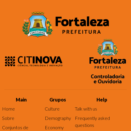
Main
Grupos
Help
Home
Culture
Talk with us
Sobre
Demography
Frequently asked
questions
Conjuntos de
Economy