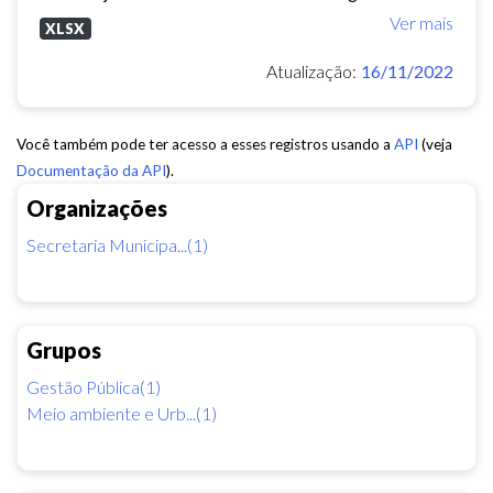
Ver mais
XLSX
Atualização:
16/11/2022
Você também pode ter acesso a esses registros usando a
API
(veja
Documentação da API
).
Organizações
Secretaria Municipa...(1)
Grupos
Gestão Pública(1)
Meio ambiente e Urb...(1)