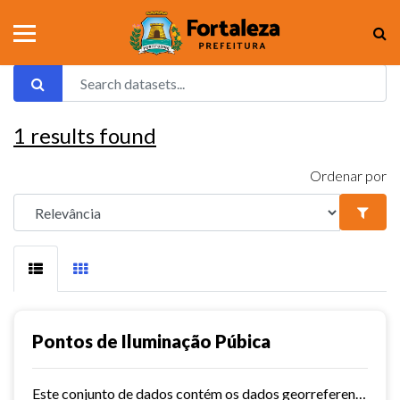
1
results found
Ordenar por
Pontos de Iluminação Púbica
Este conjunto de dados contém os dados georreferenciados dos pontos de iluminação pública da cidade de Fortaleza.