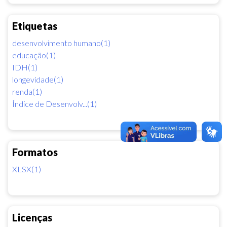
Etiquetas
desenvolvimento humano(1)
educação(1)
IDH(1)
longevidade(1)
renda(1)
Índice de Desenvolv...(1)
Formatos
XLSX(1)
Licenças