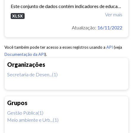
Este conjunto de dados contém indicadores de educação, longevidade e renda para cada bairro de Fortaleza. Esses três indicadores juntos formam o Indice de Desenvolvimento Humano...
Ver mais
XLSX
Atualização:
16/11/2022
Você também pode ter acesso a esses registros usando a
API
(veja
Documentação da API
).
Organizações
Secretaria de Desen...(1)
Grupos
Gestão Pública(1)
Meio ambiente e Urb...(1)