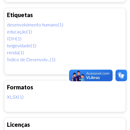
Etiquetas
desenvolvimento humano(1)
educação(1)
IDH(1)
longevidade(1)
renda(1)
Índice de Desenvolv...(1)
Formatos
XLSX(1)
Licenças