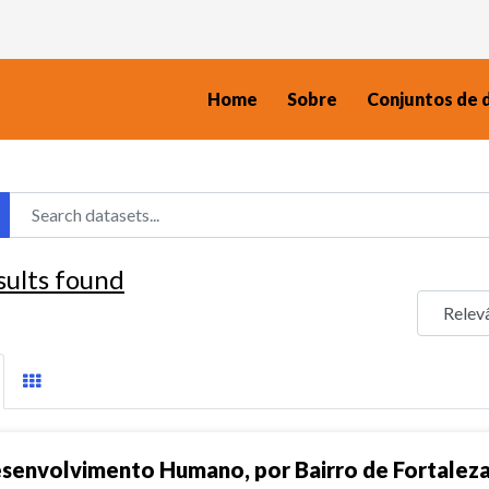
Home
Sobre
Conjuntos de 
sults found
senvolvimento Humano, por Bairro de Fortalez