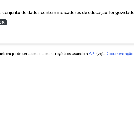
SX
mbém pode ter acesso a esses registros usando a
API
(veja
Documentação 