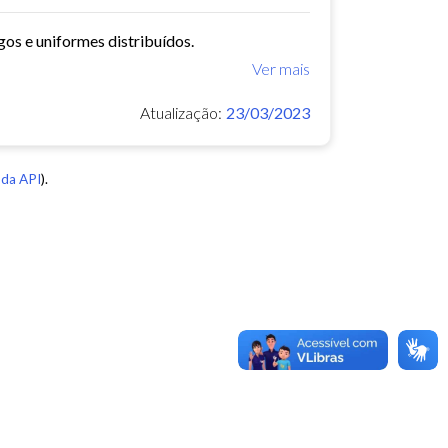
gos e uniformes distribuídos.
Ver mais
Atualização:
23/03/2023
da API
).