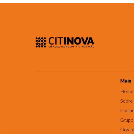
Main
Home
Sobre
Conjun
Grupo
Organ