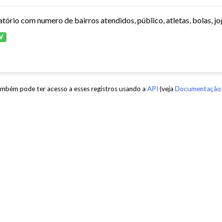
atório com numero de bairros atendidos, público, atletas, bolas, jo
V
mbém pode ter acesso a esses registros usando a
API
(veja
Documentação 