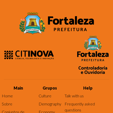
Main
Grupos
Help
Home
Culture
Talk with us
Sobre
Demography
Frequently asked
questions
Conjuntos de
Economy