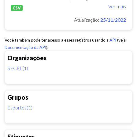
Ver mais
CSV
Atualização:
25/11/2022
Você também pode ter acesso a esses registros usando a
API
(veja
Documentação da API
).
Organizações
SECEL(1)
Grupos
Esportes(1)
Etiquetas