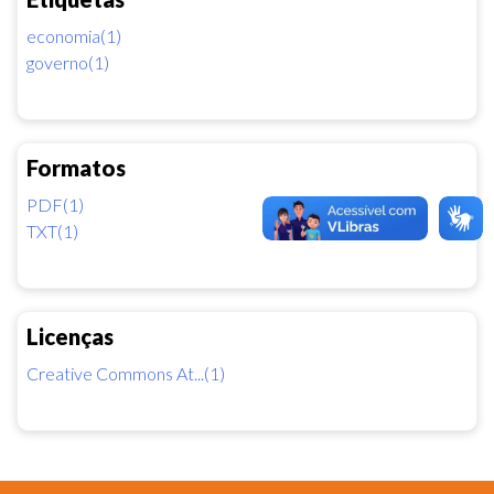
economia(1)
governo(1)
Formatos
PDF(1)
TXT(1)
Licenças
Creative Commons At...(1)