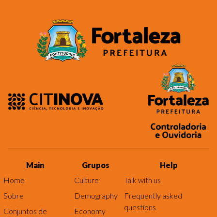
Main
Grupos
Help
Home
Culture
Talk with us
Sobre
Demography
Frequently asked
questions
Conjuntos de
Economy