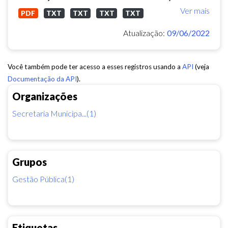
Ver mais
PDF
TXT
TXT
TXT
TXT
Atualização:
09/06/2022
Você também pode ter acesso a esses registros usando a
API
(veja
Documentação da API
).
Organizações
Secretaria Municipa...(1)
Grupos
Gestão Pública(1)
Etiquetas