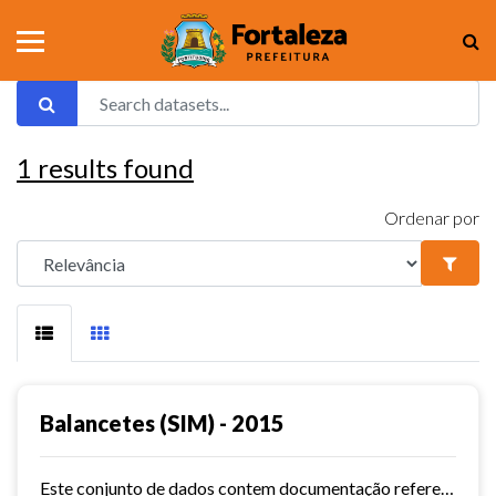
1
results found
Ordenar por
Balancetes (SIM) - 2015
Este conjunto de dados contem documentação referente aos balancetes ( Sistema de Informações Municipais) - ref. 2015