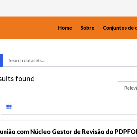
Home
Sobre
Conjuntos de 
sults found
união com Núcleo Gestor de Revisão do PDPFO