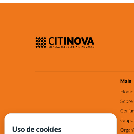
Main
Home
Sobre
Conjun
Grupo
Uso de cookies
Organ