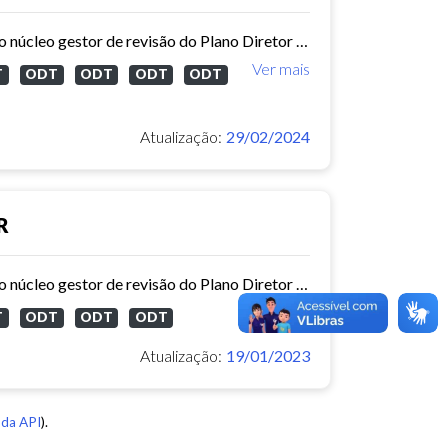
Atas das reuniões ordinárias realizadas ao longo do ano de 2023 com o núcleo gestor de revisão do Plano Diretor Participativo de Fortaleza.
Ver mais
T
ODT
ODT
ODT
ODT
Atualização:
29/02/2024
R
Atas das reuniões ordinárias realizadas ao longo do ano de 2022 com o núcleo gestor de revisão do Plano Diretor Participativo de Fortaleza.
Ver mais
T
ODT
ODT
ODT
Atualização:
19/01/2023
da API
).