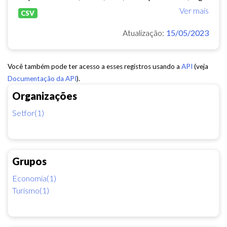
Ver mais
CSV
Atualização:
15/05/2023
Você também pode ter acesso a esses registros usando a
API
(veja
Documentação da API
).
Organizações
Setfor(1)
Grupos
Economia(1)
Turismo(1)