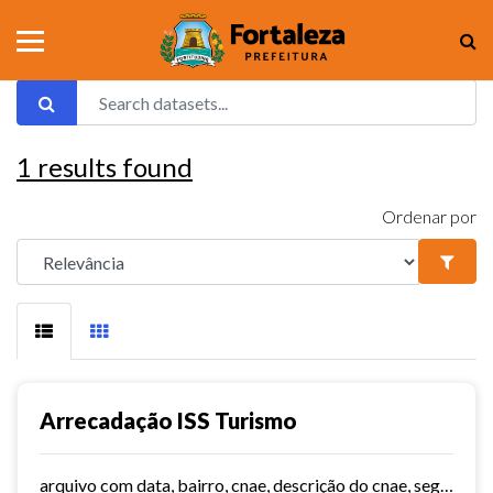
1
results found
Ordenar por
Arrecadação ISS Turismo
arquivo com data, bairro, cnae, descrição do cnae, segmento, valor do serviço, valor do imposto e quantidade de notas. Série histórica desde 2015. Vide dashboard no site do...