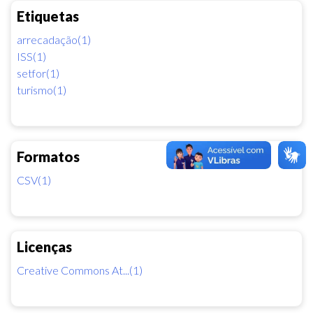
Etiquetas
arrecadação(1)
ISS(1)
setfor(1)
turismo(1)
Formatos
CSV(1)
Licenças
Creative Commons At...(1)