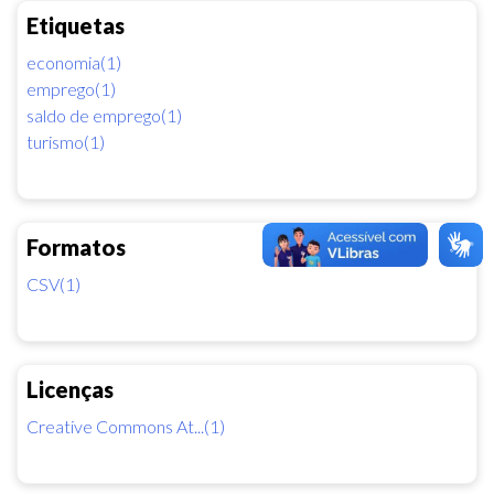
Etiquetas
economia(1)
emprego(1)
saldo de emprego(1)
turismo(1)
Formatos
CSV(1)
Licenças
Creative Commons At...(1)