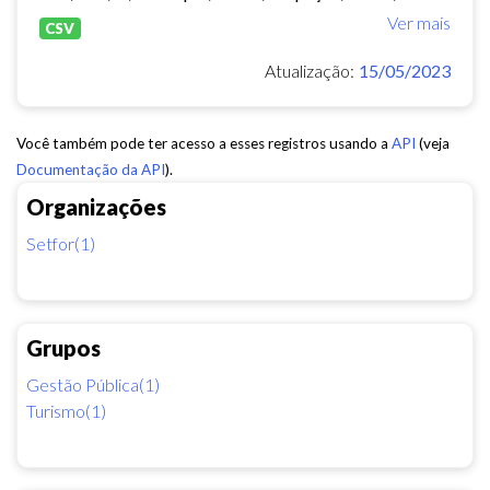
Ver mais
CSV
Atualização:
15/05/2023
Você também pode ter acesso a esses registros usando a
API
(veja
Documentação da API
).
Organizações
Setfor(1)
Grupos
Gestão Pública(1)
Turismo(1)