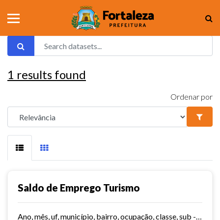
1
results found
Ordenar por
Saldo de Emprego Turismo
Ano, mês, uf, município, bairro, ocupação, classe, sub - classe, grau de instrução, hora contratada, sub - setor,idade, salário, meses trabalhados, estabelecimento, tipo...