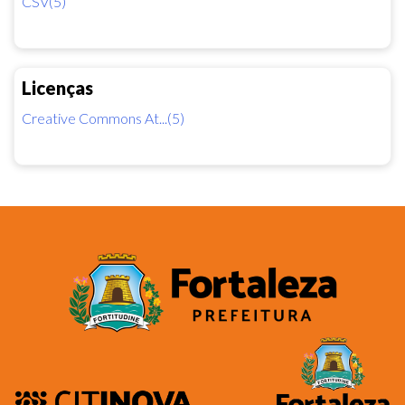
CSV(5)
Licenças
Creative Commons At...(5)