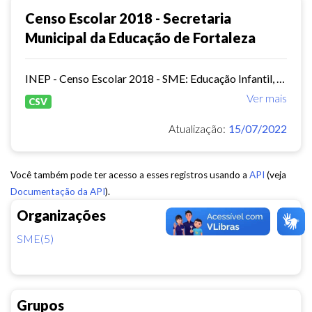
Censo Escolar 2018 - Secretaria
Municipal da Educação de Fortaleza
INEP - Censo Escolar 2018 - SME: Educação Infantil, Ensino Fundamental e EJA Presencial.
Ver mais
CSV
Atualização:
15/07/2022
Você também pode ter acesso a esses registros usando a
API
(veja
Documentação da API
).
Organizações
SME(5)
Grupos