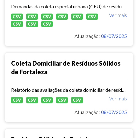
Demandas da coleta especial urbana (CEU) de resíduos sólidos no município de Fortaleza.
Ver mais
CSV
CSV
CSV
CSV
CSV
CSV
CSV
CSV
CSV
Atualização:
08/07/2025
Coleta Domiciliar de Resíduos Sólidos
de Fortaleza
Relatório das avaliações da coleta domiciliar de resíduos sólidos no município de Fortaleza de 2020 a 2024.
Ver mais
CSV
CSV
CSV
CSV
CSV
Atualização:
08/07/2025