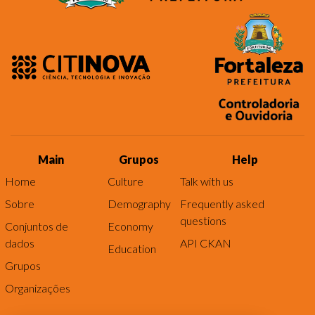
Main
Grupos
Help
Home
Culture
Talk with us
Sobre
Demography
Frequently asked
questions
Conjuntos de
Economy
dados
API CKAN
Education
Grupos
Organizações