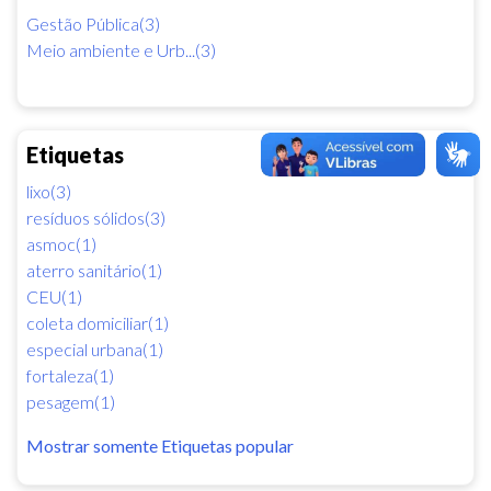
Gestão Pública(3)
Meio ambiente e Urb...(3)
Etiquetas
lixo(3)
resíduos sólidos(3)
asmoc(1)
aterro sanitário(1)
CEU(1)
coleta domiciliar(1)
especial urbana(1)
fortaleza(1)
pesagem(1)
Mostrar somente Etiquetas popular