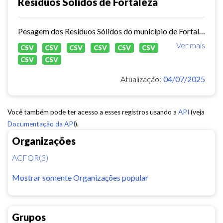
Resíduos Sólidos de Fortaleza
Pesagem dos Resíduos Sólidos do município de Fortaleza nos aterros sanitários.
Ver mais
CSV
CSV
CSV
CSV
CSV
CSV
CSV
CSV
Atualização:
04/07/2025
Você também pode ter acesso a esses registros usando a
API
(veja
Documentação da API
).
Organizações
ACFOR(3)
Mostrar somente Organizações popular
Grupos