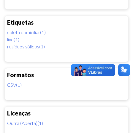
Etiquetas
coleta domiciliar(1)
lixo(1)
resíduos sólidos(1)
Formatos
CSV(1)
Licenças
Outra (Aberta)(1)