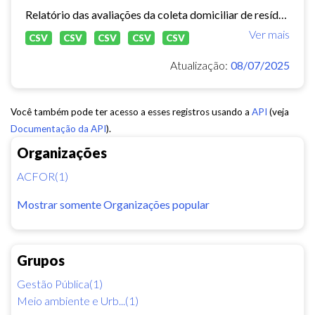
Relatório das avaliações da coleta domiciliar de resíduos sólidos no município de Fortaleza de 2020 a 2024.
Ver mais
CSV
CSV
CSV
CSV
CSV
Atualização:
08/07/2025
Você também pode ter acesso a esses registros usando a
API
(veja
Documentação da API
).
Organizações
ACFOR(1)
Mostrar somente Organizações popular
Grupos
Gestão Pública(1)
Meio ambiente e Urb...(1)