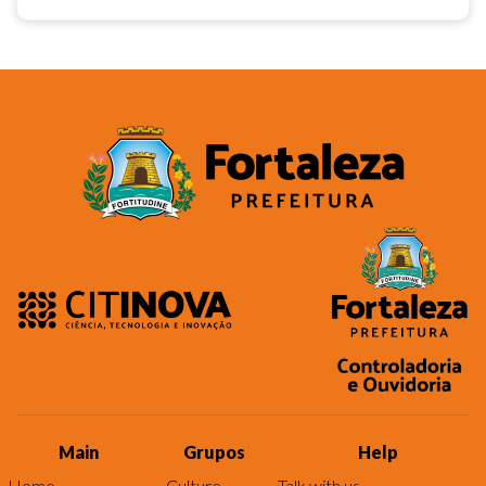
Main
Grupos
Help
Home
Culture
Talk with us