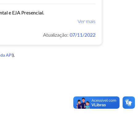
tal e EJA Presencial.
Ver mais
Atualização:
07/11/2022
da API
).