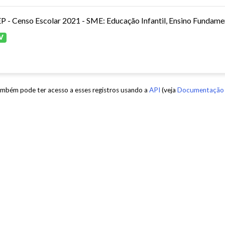
P - Censo Escolar 2021 - SME: Educação Infantil, Ensino Fundamen
V
mbém pode ter acesso a esses registros usando a
API
(veja
Documentação 