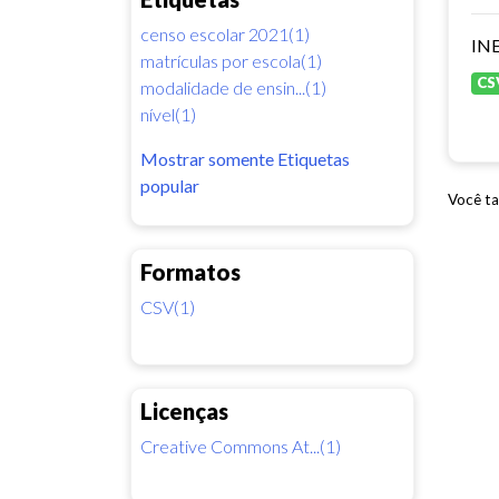
censo escolar 2021(1)
INE
matrículas por escola(1)
CS
modalidade de ensin...(1)
nível(1)
Mostrar somente Etiquetas
popular
Você ta
Formatos
CSV(1)
Licenças
Creative Commons At...(1)