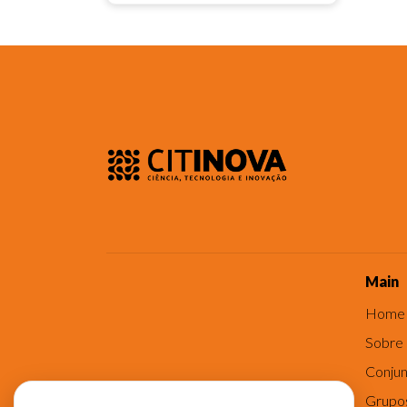
Main
Home
Sobre
Conjun
Grupo