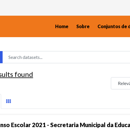
Home
Sobre
Conjuntos de 
sults found
nso Escolar 2021 - Secretaria Municipal da Educ