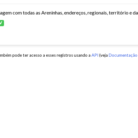
tagem com todas as Areninhas, endereços, regionais, território e d
V
mbém pode ter acesso a esses registros usando a
API
(veja
Documentação 