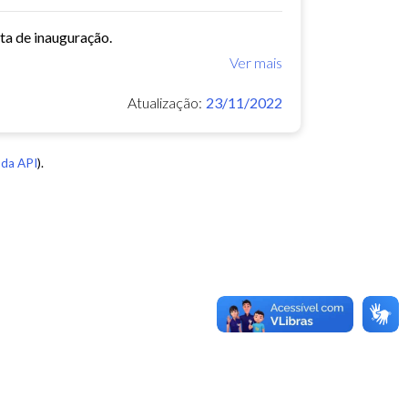
ata de inauguração.
Ver mais
Atualização:
23/11/2022
da API
).