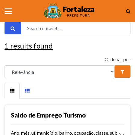
1
results found
Ordenar por
Saldo de Emprego Turismo
Ano, mês, uf, município, bairro, ocupação, classe, sub - classe, grau de instrução, hora contratada, sub - setor,idade, salário, meses trabalhados, estabelecimento, tipo...