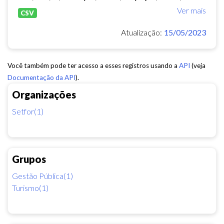
Ver mais
CSV
Atualização:
15/05/2023
Você também pode ter acesso a esses registros usando a
API
(veja
Documentação da API
).
Organizações
Setfor(1)
Grupos
Gestão Pública(1)
Turismo(1)