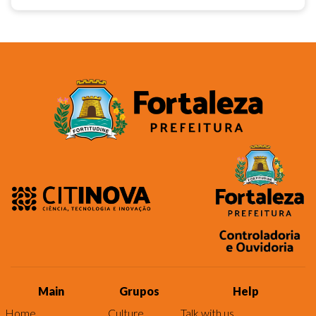
Main
Grupos
Help
Home
Culture
Talk with us