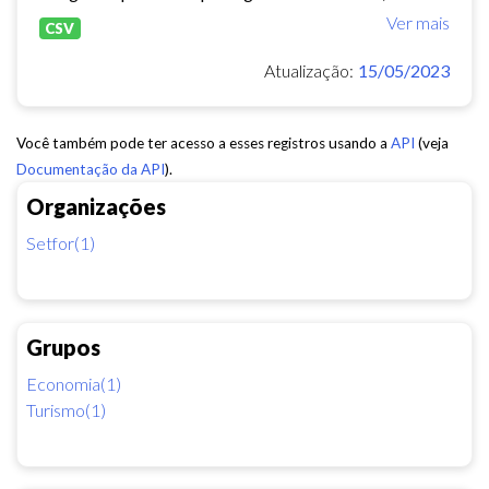
Ver mais
CSV
Atualização:
15/05/2023
Você também pode ter acesso a esses registros usando a
API
(veja
Documentação da API
).
Organizações
Setfor(1)
Grupos
Economia(1)
Turismo(1)