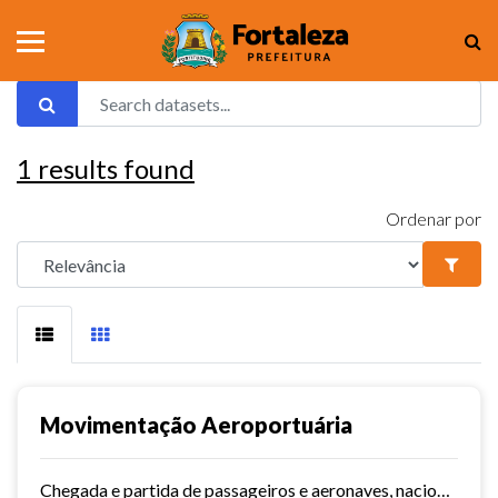
1
results found
Ordenar por
Movimentação Aeroportuária
Chegada e partida de passageiros e aeronaves, nacionais e internacionais do aeroporto de Fortaleza. Série histórica desde 2015~. Vide dashboard no site do Observatório do...