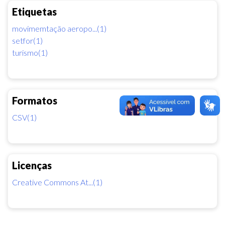
Etiquetas
movimemtação aeropo...(1)
setfor(1)
turismo(1)
Formatos
CSV(1)
Licenças
Creative Commons At...(1)