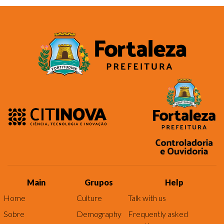
Main
Grupos
Help
Home
Culture
Talk with us
Sobre
Demography
Frequently asked