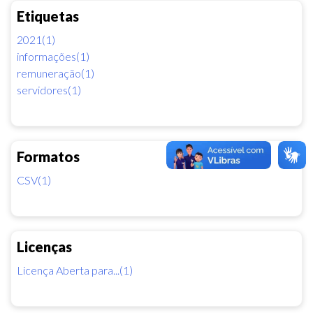
Etiquetas
2021(1)
informações(1)
remuneração(1)
servidores(1)
Formatos
CSV(1)
Licenças
Licença Aberta para...(1)