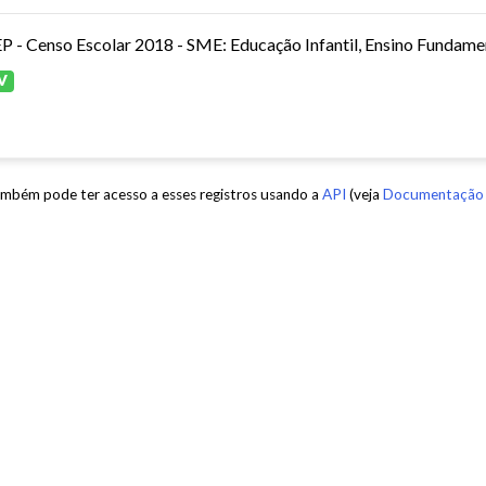
P - Censo Escolar 2018 - SME: Educação Infantil, Ensino Fundamen
V
mbém pode ter acesso a esses registros usando a
API
(veja
Documentação 