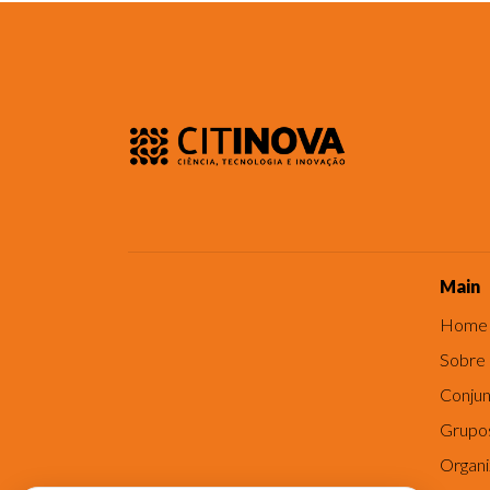
Main
Home
Sobre
Conjun
Grupo
Organ