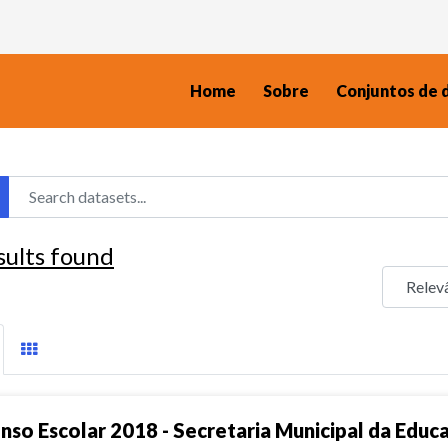
Home
Sobre
Conjuntos de 
sults found
nso Escolar 2018 - Secretaria Municipal da Educ