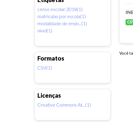
censo escolar 2018(1)
INE
matrículas por escola(1)
CS
modalidade de ensin...(1)
nível(1)
Você ta
Formatos
CSV(1)
Licenças
Creative Commons At...(1)