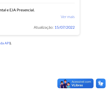
tal e EJA Presencial.
Ver mais
Atualização:
15/07/2022
da API
).