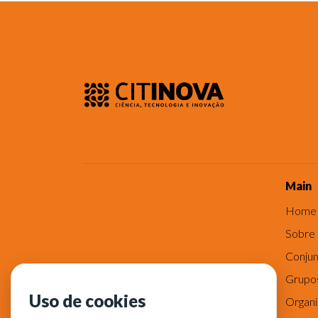
Main
Home
Sobre
Conjun
Grupo
Uso de cookies
Organ