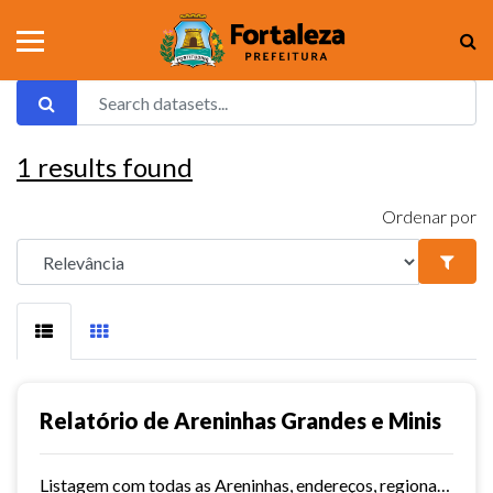
1
results found
Ordenar por
Relatório de Areninhas Grandes e Minis
Listagem com todas as Areninhas, endereços, regionais, território e data de inauguração.