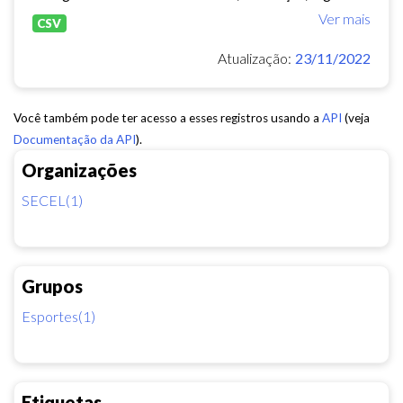
Ver mais
CSV
Atualização:
23/11/2022
Você também pode ter acesso a esses registros usando a
API
(veja
Documentação da API
).
Organizações
SECEL(1)
Grupos
Esportes(1)
Etiquetas