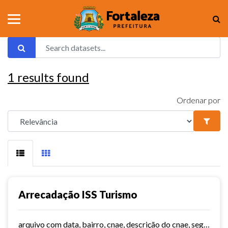
1
results found
Ordenar por
Arrecadação ISS Turismo
arquivo com data, bairro, cnae, descrição do cnae, segmento, valor do serviço, valor do imposto e quantidade de notas. Série histórica desde 2015. Vide dashboard no site do...