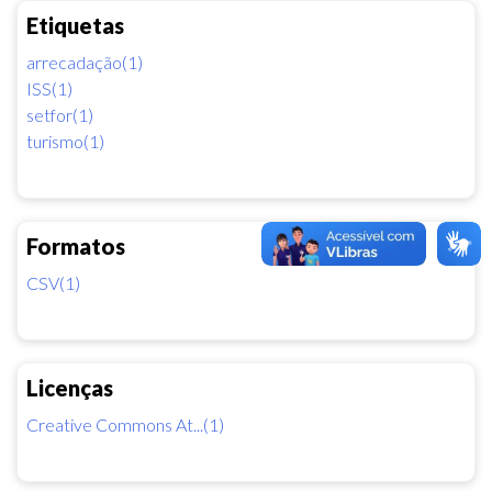
Etiquetas
arrecadação(1)
ISS(1)
setfor(1)
turismo(1)
Formatos
CSV(1)
Licenças
Creative Commons At...(1)