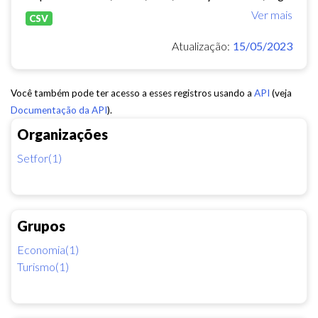
Ver mais
CSV
Atualização:
15/05/2023
Você também pode ter acesso a esses registros usando a
API
(veja
Documentação da API
).
Organizações
Setfor(1)
Grupos
Economia(1)
Turismo(1)