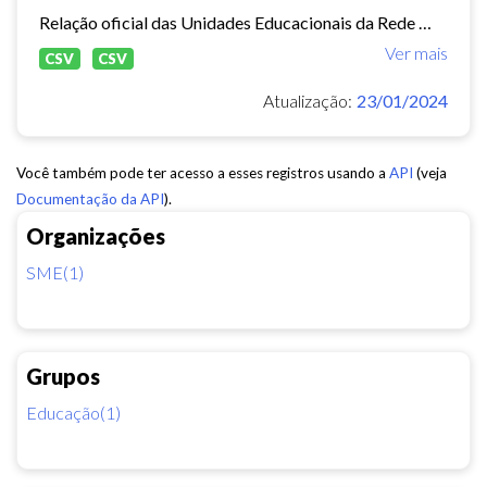
Relação oficial das Unidades Educacionais da Rede Municipal de Fortaleza.
Ver mais
CSV
CSV
Atualização:
23/01/2024
Você também pode ter acesso a esses registros usando a
API
(veja
Documentação da API
).
Organizações
SME(1)
Grupos
Educação(1)