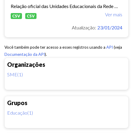
Relação oficial das Unidades Educacionais da Rede Municipal de Fortaleza.
Ver mais
CSV
CSV
Atualização:
23/01/2024
Você também pode ter acesso a esses registros usando a
API
(veja
Documentação da API
).
Organizações
SME(1)
Grupos
Educação(1)