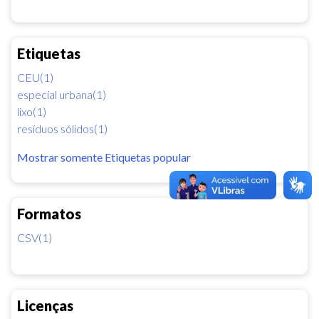
Etiquetas
CEU(1)
especial urbana(1)
lixo(1)
resíduos sólidos(1)
Mostrar somente Etiquetas popular
Formatos
CSV(1)
Licenças