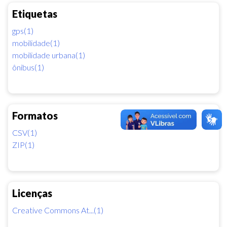
Etiquetas
gps(1)
mobilidade(1)
mobilidade urbana(1)
ônibus(1)
Formatos
CSV(1)
ZIP(1)
Licenças
Creative Commons At...(1)