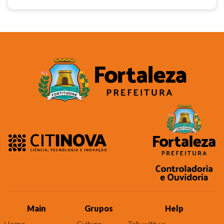
Main
Grupos
Help
Home
Culture
Talk with us