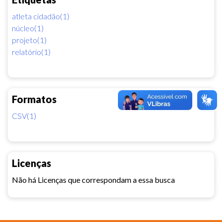
atleta cidadão(1)
núcleo(1)
projeto(1)
relatório(1)
Formatos
CSV(1)
Licenças
Não há Licenças que correspondam a essa busca