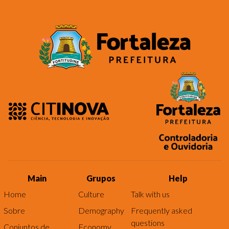
Main
Grupos
Help
Home
Culture
Talk with us
Sobre
Demography
Frequently asked
questions
Conjuntos de
Economy