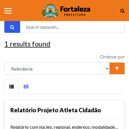
1
results found
Ordenar por
Relatório Projeto Atleta Cidadão
Relatório com núcleo, regional, endereço, modalidades e dias/horários.