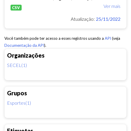
Ver mais
CSV
Atualização:
25/11/2022
Você também pode ter acesso a esses registros usando a
API
(veja
Documentação da API
).
Organizações
SECEL(1)
Grupos
Esportes(1)
Etiquetas