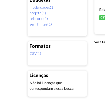
modalidades(1)
Rel
projeto(1)
CS
relatorio(1)
sem limites(1)
Você ta
Formatos
CSV(1)
Licenças
Não há Licenças que
correspondam a essa busca