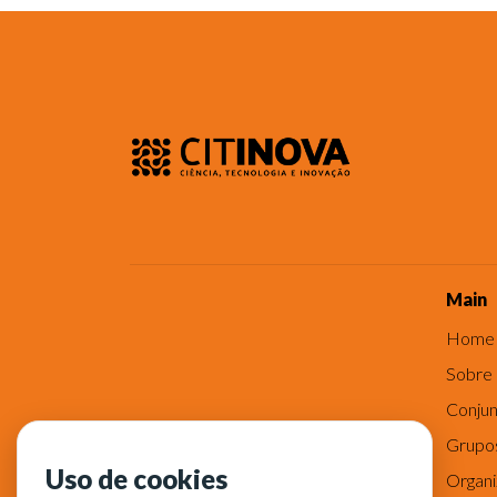
Main
Home
Sobre
Conjun
Grupo
Uso de cookies
Organ