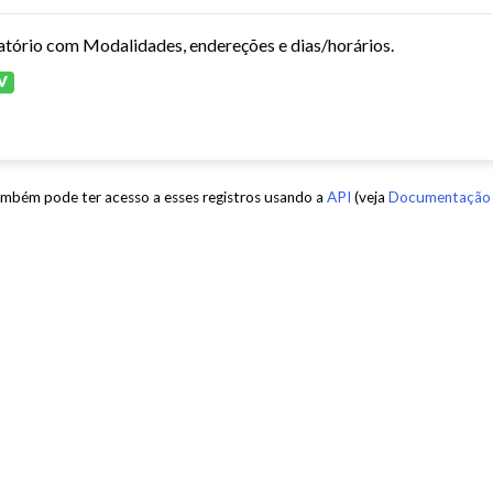
atório com Modalidades, endereções e dias/horários.
V
mbém pode ter acesso a esses registros usando a
API
(veja
Documentação 