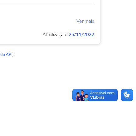
Ver mais
Atualização:
25/11/2022
da API
).