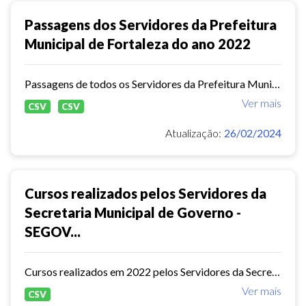
Passagens dos Servidores da Prefeitura
Municipal de Fortaleza do ano 2022
Passagens de todos os Servidores da Prefeitura Municipal de Fortaleza do ano 2022
Ver mais
CSV
CSV
Atualização:
26/02/2024
Cursos realizados pelos Servidores da
Secretaria Municipal de Governo -
SEGOV...
Cursos realizados em 2022 pelos Servidores da Secretaria Municipal de Governo - SEGOV
Ver mais
CSV