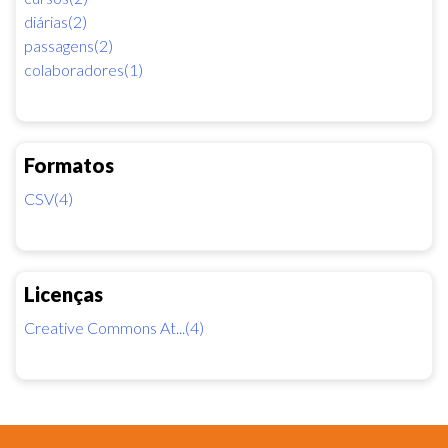
diárias(2)
passagens(2)
colaboradores(1)
Formatos
CSV(4)
Licenças
Creative Commons At...(4)