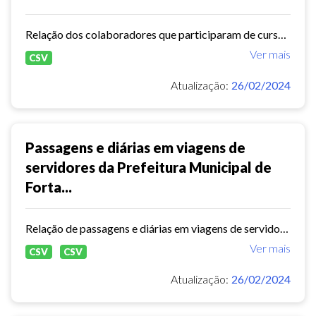
Relação dos colaboradores que participaram de cursos realizados no ano de 2023.
Ver mais
CSV
Atualização:
26/02/2024
Passagens e diárias em viagens de
servidores da Prefeitura Municipal de
Forta...
Relação de passagens e diárias em viagens de servidores da Prefeitura Municipal de Fortaleza no ano de 2023
Ver mais
CSV
CSV
Atualização:
26/02/2024