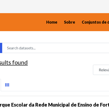
Home
Sobre
Conjuntos de 
sults found
rque Escolar da Rede Municipal de Ensino de For