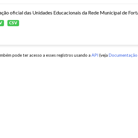
ação oficial das Unidades Educacionais da Rede Municipal de Fort
V
CSV
mbém pode ter acesso a esses registros usando a
API
(veja
Documentação 