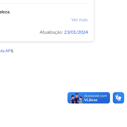
aleza.
Ver mais
Atualização:
23/01/2024
da API
).