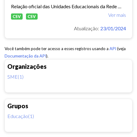
Relação oficial das Unidades Educacionais da Rede Municipal de Fortaleza.
Ver mais
CSV
CSV
Atualização:
23/01/2024
Você também pode ter acesso a esses registros usando a
API
(veja
Documentação da API
).
Organizações
SME(1)
Grupos
Educação(1)