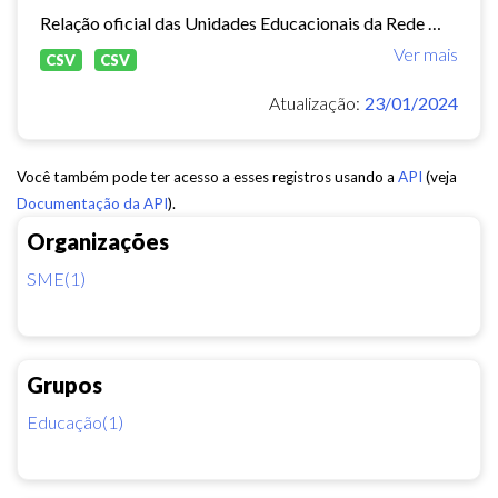
Relação oficial das Unidades Educacionais da Rede Municipal de Fortaleza.
Ver mais
CSV
CSV
Atualização:
23/01/2024
Você também pode ter acesso a esses registros usando a
API
(veja
Documentação da API
).
Organizações
SME(1)
Grupos
Educação(1)