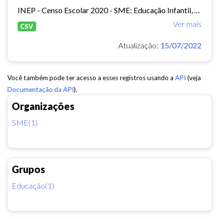
INEP - Censo Escolar 2020 - SME: Educação Infantil, Ensino Fundamental e EJA Presencial.
Ver mais
CSV
Atualização:
15/07/2022
Você também pode ter acesso a esses registros usando a
API
(veja
Documentação da API
).
Organizações
SME(1)
Grupos
Educação(1)