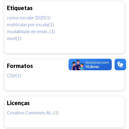
Etiquetas
censo escolar 2020(1)
matrículas por escola(1)
modalidade de ensin...(1)
nível(1)
Formatos
CSV(1)
Licenças
Creative Commons At...(1)