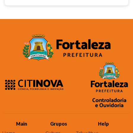
Main
Grupos
Help
Home
Culture
Talk with us