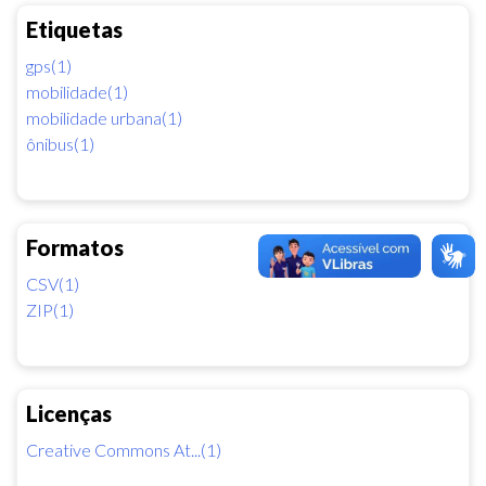
Etiquetas
gps(1)
mobilidade(1)
mobilidade urbana(1)
ônibus(1)
Formatos
CSV(1)
ZIP(1)
Licenças
Creative Commons At...(1)