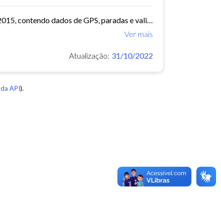
O arquivo contem dados de mobilidade de ônibus do período 11/03/2015, contendo dados de GPS, paradas e validação.
Ver mais
Atualização:
31/10/2022
da API
).