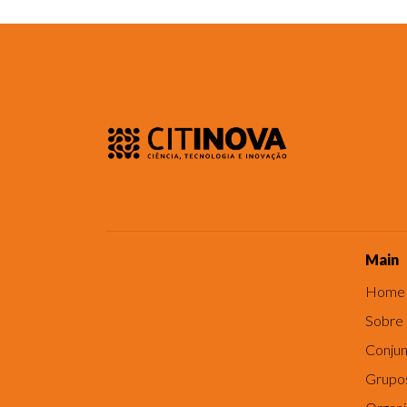
Main
Home
Sobre
Conjun
Grupo