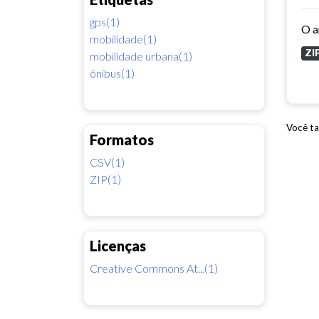
gps(1)
mobilidade(1)
ZI
mobilidade urbana(1)
ônibus(1)
Você ta
Formatos
CSV(1)
ZIP(1)
Licenças
Creative Commons At...(1)