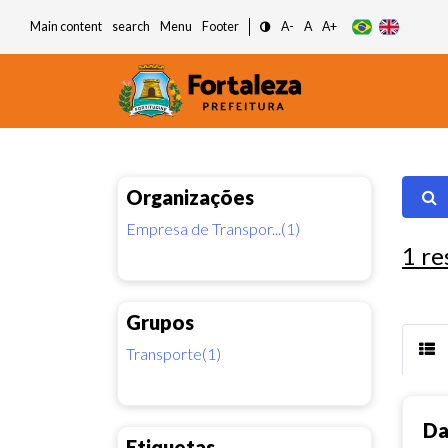
Main content
search
Menu
Footer
A-
A
A+
Organizações
Empresa de Transpor...(1)
1
re
Grupos
Transporte(1)
Da
Etiquetas