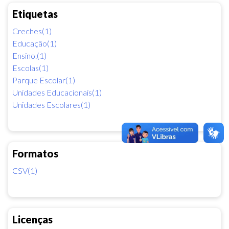
Etiquetas
Creches(1)
Educação(1)
Ensino.(1)
Escolas(1)
Parque Escolar(1)
Unidades Educacionais(1)
Unidades Escolares(1)
Formatos
CSV(1)
Licenças