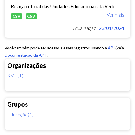
Relação oficial das Unidades Educacionais da Rede Municipal de Fortaleza.
Ver mais
CSV
CSV
Atualização:
23/01/2024
Você também pode ter acesso a esses registros usando a
API
(veja
Documentação da API
).
Organizações
SME(1)
Grupos
Educação(1)