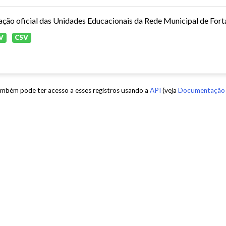
ação oficial das Unidades Educacionais da Rede Municipal de Fort
V
CSV
mbém pode ter acesso a esses registros usando a
API
(veja
Documentação 