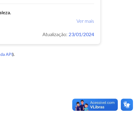
aleza.
Ver mais
Atualização:
23/01/2024
da API
).