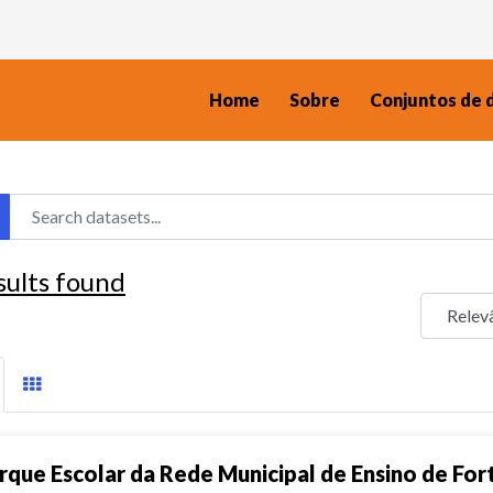
Home
Sobre
Conjuntos de 
sults found
rque Escolar da Rede Municipal de Ensino de For