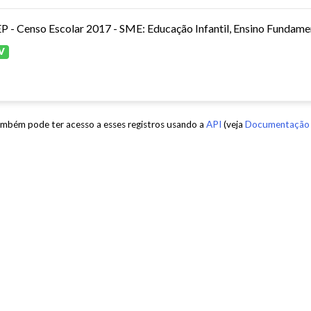
P - Censo Escolar 2017 - SME: Educação Infantil, Ensino Fundamen
V
mbém pode ter acesso a esses registros usando a
API
(veja
Documentação 