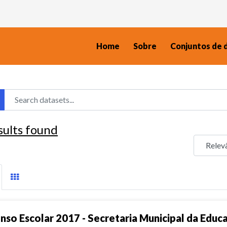
Home
Sobre
Conjuntos de 
sults found
nso Escolar 2017 - Secretaria Municipal da Educ