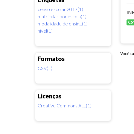
censo escolar 2017(1)
INE
matrículas por escola(1)
CS
modalidade de ensin...(1)
nível(1)
Você ta
Formatos
CSV(1)
Licenças
Creative Commons At...(1)