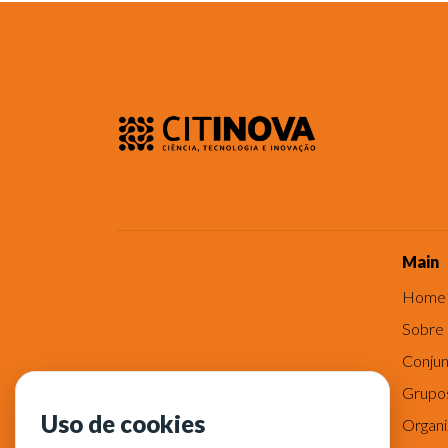
Main
Home
Sobre
Conjun
Grupo
Uso de cookies
Organ