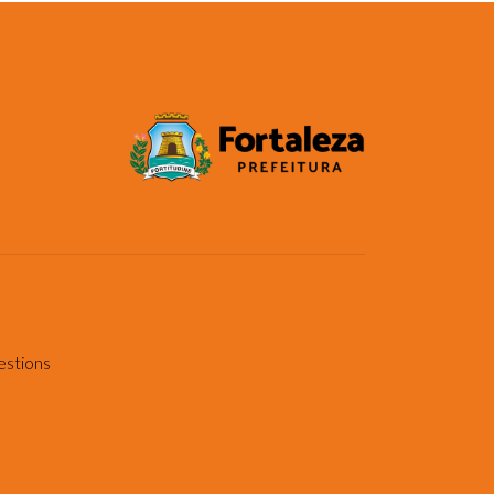
estions