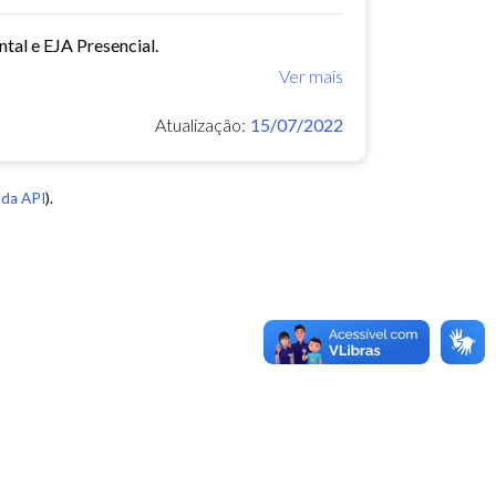
tal e EJA Presencial.
Ver mais
Atualização:
15/07/2022
da API
).